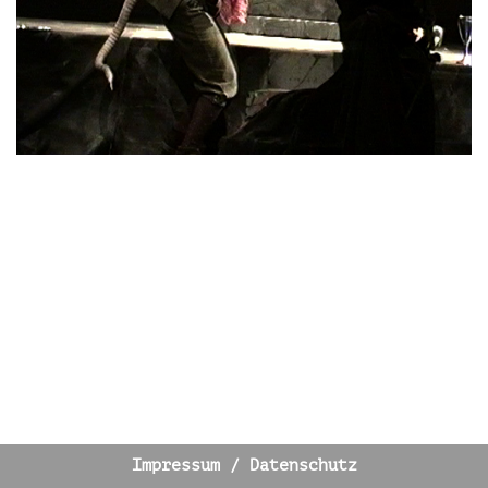
Impressum / Datenschutz