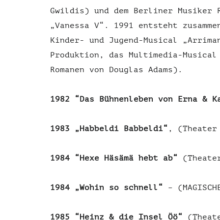
Gwildis) und dem Berliner Musiker 
„Vanessa V“. 1991 entsteht zusamme
Kinder- und Jugend-Musical „Arrima
Produktion, das Multimedia-Musical
Romanen von Douglas Adams).
1982
“Das Bühnenleben von Erna & K
1983 „Habbeldi Babbeldi“
, (Theater
1984
“Hexe Häsämä hebt ab“
(Theater
1984
„Wohin so schnell“
– (MAGISCHE
1985
“Heinz & die Insel Öö“
(Theate