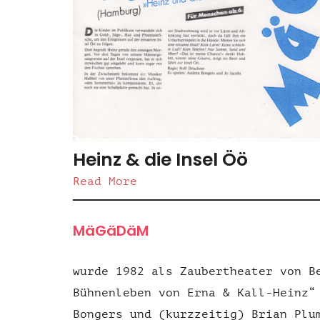
Heinz & die Insel Öö
Read More
MäGäDäM
wurde 1982 als Zaubertheater von B
Bühnenleben von Erna & Kall-Heinz“
Bongers und (kurzzeitig) Brian Plu