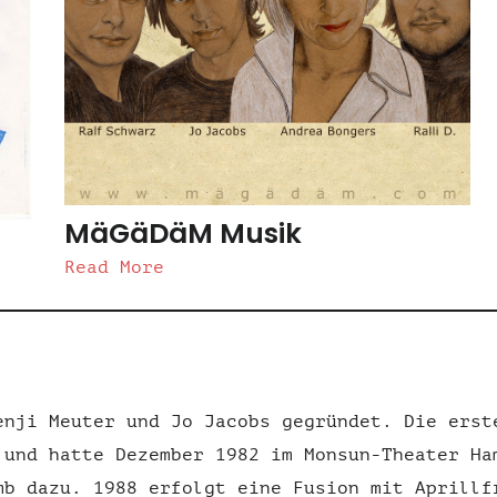
MäGäDäM Musik
Read More
enji Meuter und Jo Jacobs gegründet. Die erst
 und hatte Dezember 1982 im Monsun-Theater Ha
mb dazu. 1988 erfolgt eine Fusion mit Aprillf