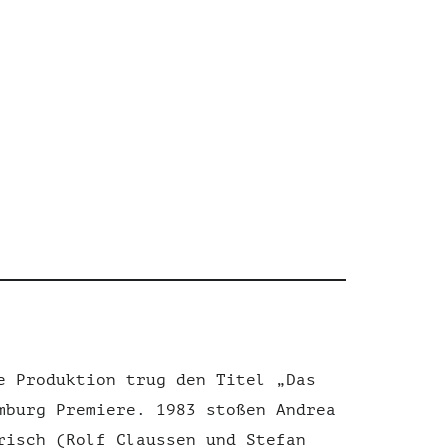
e Produktion trug den Titel „Das
mburg Premiere. 1983 stoßen Andrea
risch (Rolf Claussen und Stefan