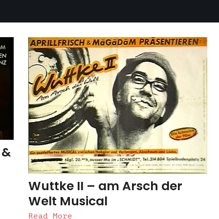
 &
Wuttke II – am Arsch der
Welt Musical
Read More