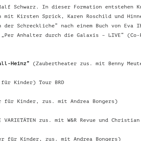
Ralf Schwarz. In dieser Formation entstehen K
n mit Kirsten Sprick, Karen Roschild und Hinn
n der Schreckliche“ nach einem Buch von Eva I
 „Per Anhalter durch die Galaxis – LIVE“ (Co-
all-Heinz”
(Zaubertheater zus. mit Benny Meut
 für Kinder) Tour BRD
 für Kinder, zus. mit Andrea Bongers)
 VARIETÄTEN zus. mit W&R Revue und Christian
r für Kinder, zus. mit Andrea Bongers)