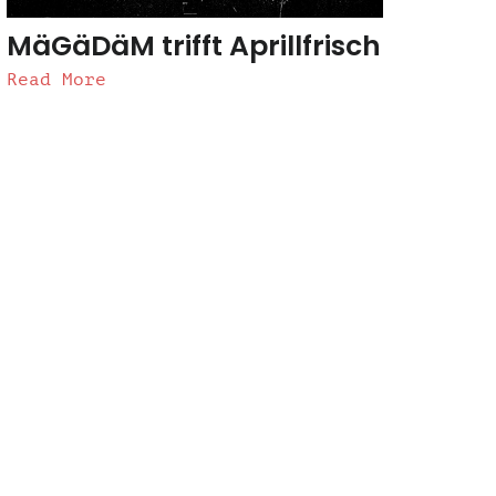
MäGäDäM trifft Aprillfrisch
Read More