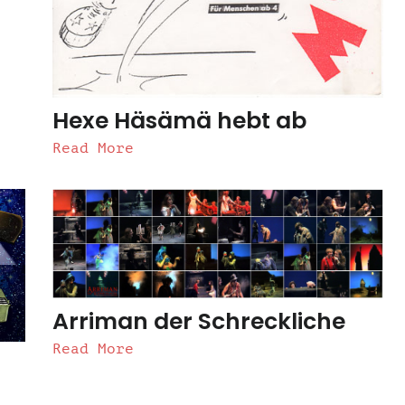
Hexe Häsämä hebt ab
Read More
Arriman der Schreckliche
Read More