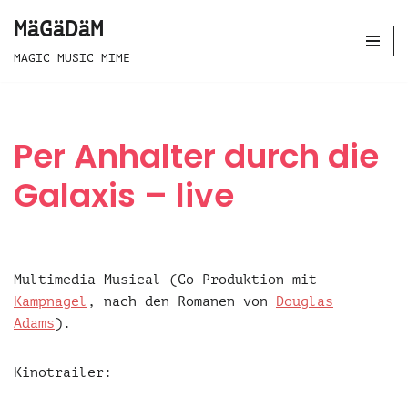
MäGäDäM
Zum
MAGIC MUSIC MIME
Inhalt
springen
Per Anhalter durch die
Galaxis – live
Multimedia-Musical (Co-Produktion mit
Kampnagel
, nach den Romanen von
Douglas
Adams
).
Kinotrailer: