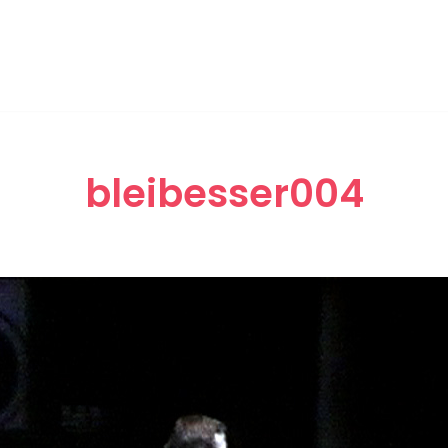
bleibesser004