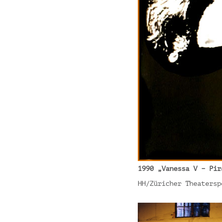
1990
„Vanessa V – Pir
HH/Züricher Theatersp